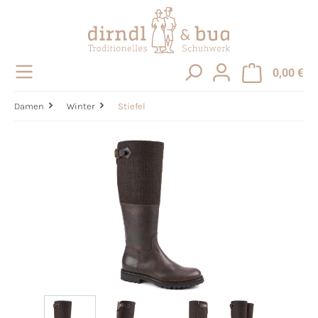
alt springen
0,00 €
Damen
Winter
Stiefel
Bildergalerie überspringen