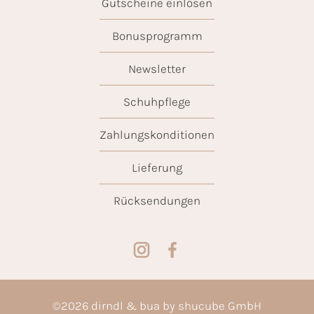
Gutscheine einlösen
Bonusprogramm
Newsletter
Schuhpflege
Zahlungskonditionen
Lieferung
Rücksendungen
©
2026
dirndl & bua by shucube GmbH