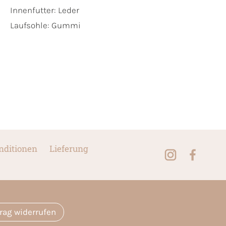
Innenfutter:
Leder
Laufsohle:
Gummi
nditionen
Lieferung
trag widerrufen