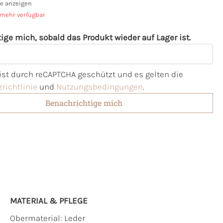
e anzeigen
 mehr verfügbar
ige mich, sobald das Produkt wieder auf Lager ist.
l
 ist durch reCAPTCHA geschützt und es gelten die
richtlinie
und
Nutzungsbedingungen
.
Benachrichtige mich
MATERIAL & PFLEGE
Obermaterial:
Leder