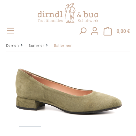
alt springen
0,00 €
Damen
Sommer
Ballerinen
Bildergalerie überspringen