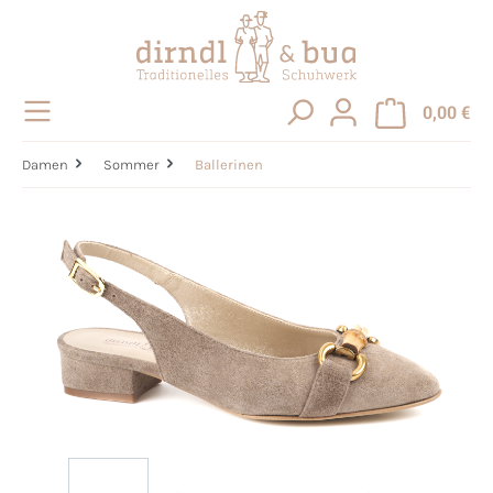
alt springen
0,00 €
Damen
Sommer
Ballerinen
Bildergalerie überspringen