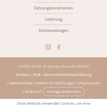
Zahlungskonditionen
Lieferung
Rücksendungen
©
2026
dirndl & bua by shucube GmbH
Kontakt
AGB
Barrierefreiheitserklärung
Datenschutz
Cookie-Einstellungen
Impressum
Widerruf
Vertrag widerrufen
Diese Website verwendet Cookies, um eine
* Alle Preise inkl. gesetzl. Mehrwertsteuer zzgl.
Versandkosten