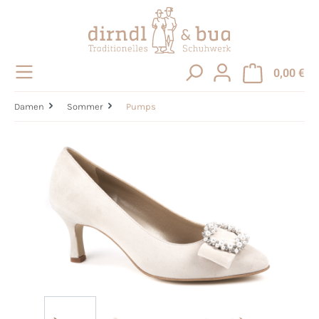
alt springen
0,00 €
Damen
Sommer
Pumps
Bildergalerie überspringen