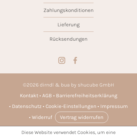
Zahlungskonditionen
Lieferung
Rücksendungen
©
2026
dirndl & bua by shucube GmbH
Kontakt
AGB
Barrierefreiheitserklärung
Datenschutz
Cookie-Einstellungen
Impressum
Widerruf
Vertrag widerrufen
Diese Website verwendet Cookies, um eine
* Alle Preise inkl. gesetzl. Mehrwertsteuer zzgl.
Versandkosten