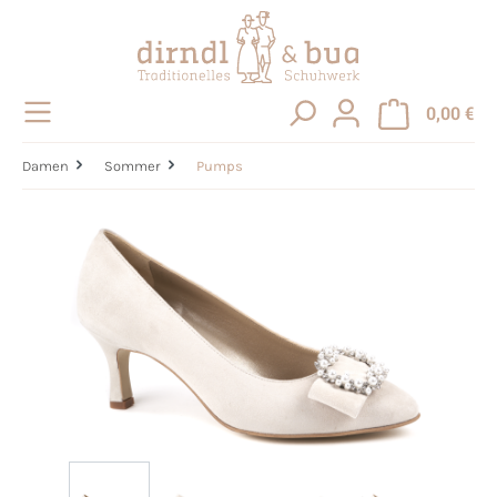
alt springen
0,00 €
Damen
Sommer
Pumps
Bildergalerie überspringen