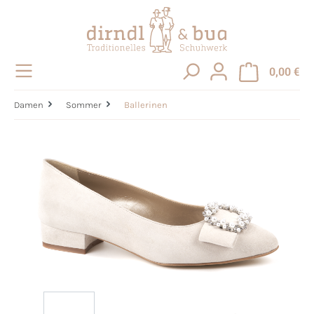
alt springen
0,00 €
Damen
Sommer
Ballerinen
Bildergalerie überspringen