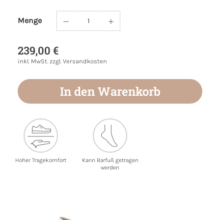
Menge
Produkt Anzahl: Gib den gewünschten Wert
239,00 €
inkl. MwSt. zzgl. Versandkosten
In den Warenkorb
Hoher Tragekomfort
Kann Barfuß getragen
werden