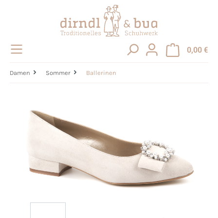
alt springen
0,00 €
Damen
Sommer
Ballerinen
Bildergalerie überspringen