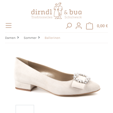
alt springen
0,00 €
Damen
Sommer
Ballerinen
Bildergalerie überspringen