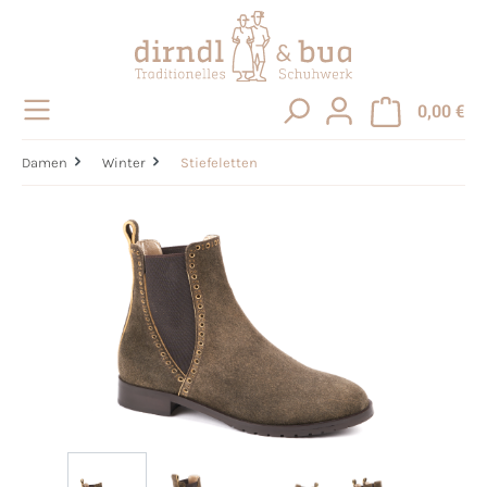
alt springen
0,00 €
Damen
Winter
Stiefeletten
Bildergalerie überspringen