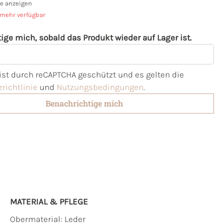
e anzeigen
 mehr verfügbar
ige mich, sobald das Produkt wieder auf Lager ist.
l
 ist durch reCAPTCHA geschützt und es gelten die
richtlinie
und
Nutzungsbedingungen
.
Benachrichtige mich
MATERIAL & PFLEGE
Obermaterial:
Leder