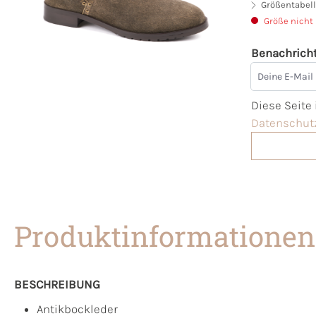
Größentabell
Größe nicht
Benachricht
Deine E-Mai
Diese Seite
Datenschutz
Produktinformationen
BESCHREIBUNG
Antikbockleder