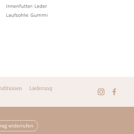
Innenfutter:
Leder
Laufsohle:
Gummi
nditionen
Lieferung
trag widerrufen