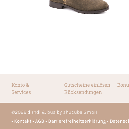
Konto &
Gutscheine einlösen
Bonu
Services
Rücksendungen
©
2026
dirndl & bua by shucube GmbH
Kontakt
AGB
Barrierefreiheitserklärung
Datensc