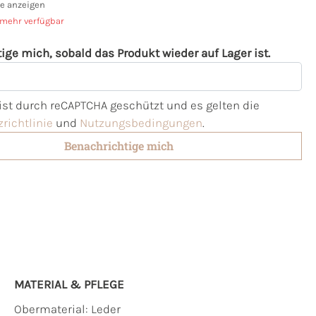
e anzeigen
 mehr verfügbar
ige mich, sobald das Produkt wieder auf Lager ist.
l
 ist durch reCAPTCHA geschützt und es gelten die
richtlinie
und
Nutzungsbedingungen
.
Benachrichtige mich
MATERIAL & PFLEGE
Obermaterial:
Leder