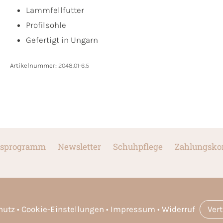
Lammfellfutter
Profilsohle
Gefertigt in Ungarn
Artikelnummer:
2048.01-6.5
sprogramm
Newsletter
Schuhpflege
Zahlungsko
hutz
Cookie-Einstellungen
Impressum
Widerruf
Ver