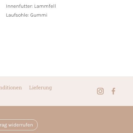
Innenfutter:
Lammfell
Laufsohle:
Gummi
nditionen
Lieferung
trag widerrufen