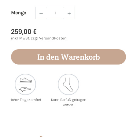
Menge
Produkt Anzahl: Gib den gewünschten Wert
259,00 €
inkl. MwSt. zzgl. Versandkosten
In den Warenkorb
Hoher Tragekomfort
Kann Barfuß getragen
werden