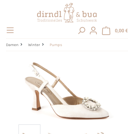
alt springen
0,00 €
Damen
Winter
Pumps
Bildergalerie überspringen