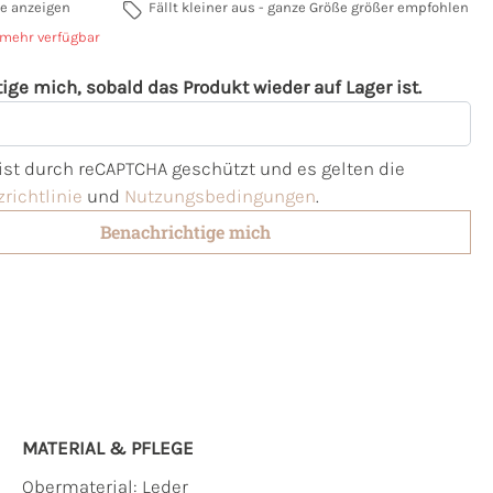
e anzeigen
Fällt kleiner aus - ganze Größe größer empfohlen
 mehr verfügbar
ige mich, sobald das Produkt wieder auf Lager ist.
l
 ist durch reCAPTCHA geschützt und es gelten die
richtlinie
und
Nutzungsbedingungen
.
Benachrichtige mich
MATERIAL & PFLEGE
Obermaterial:
Leder