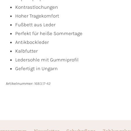
Kontrastlochungen
Hoher Tragekomfort
Fußbett aus Leder
Perfekt für heiße Sommertage
Antikbockleder
Kalbfutter
Ledersohle mit Gummiprofil
Gefertigt in Ungarn
Artikelnummer:
1683.17-42