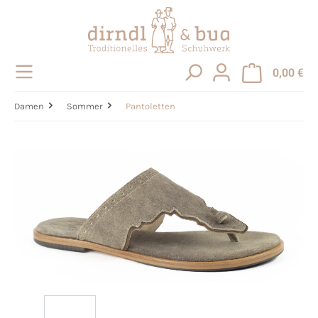
alt springen
0,00 €
Damen
Sommer
Pantoletten
Bildergalerie überspringen