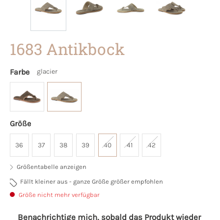
1683 Antikbock
Farbe
glacier
Größe
36
37
38
39
40
41
42
Größentabelle anzeigen
Fällt kleiner aus - ganze Größe größer empfohlen
Größe nicht mehr verfügbar
Benachrichtige mich, sobald das Produkt wieder