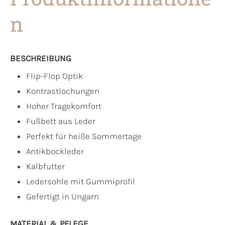
n
BESCHREIBUNG
Flip-Flop Optik
Kontrastlochungen
Hoher Tragekomfort
Fußbett aus Leder
Perfekt für heiße Sommertage
Antikbockleder
Kalbfutter
Ledersohle mit Gummiprofil
Gefertigt in Ungarn
MATERIAL & PFLEGE