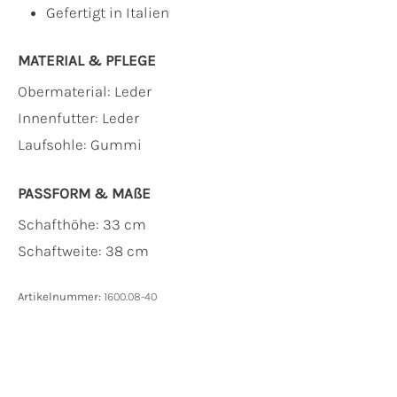
Gefertigt in Italien
MATERIAL & PFLEGE
Obermaterial:
Leder
Innenfutter:
Leder
Laufsohle:
Gummi
PASSFORM & MAẞE
Schafthöhe: 33 cm
Schaftweite: 38 cm
Artikelnummer:
1600.08-40