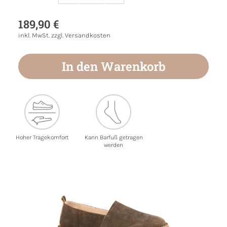
Produkt Anzahl: Gib den gewünschten Wert
189,90 €
inkl. MwSt. zzgl. Versandkosten
In den Warenkorb
Hoher Tragekomfort
Kann Barfuß getragen
werden