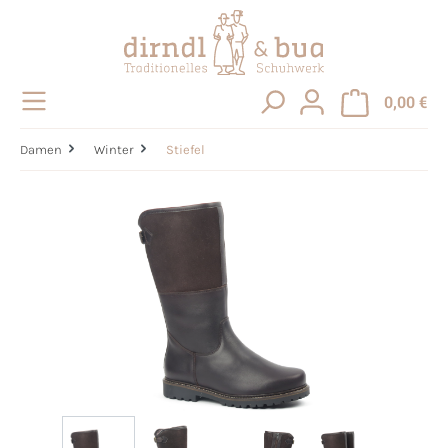
alt springen
0,00 €
Damen
Winter
Stiefel
Bildergalerie überspringen