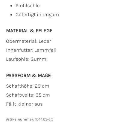
Profilsohle
Gefertigt in Ungarn
MATERIAL & PFLEGE
Obermaterial:
Leder
Innenfutter:
Lammfell
Laufsohle:
Gummi
PASSFORM & MAẞE
Schafthöhe: 29 cm
Schaftweite: 35 cm
Fällt kleiner aus
Artikelnummer:
1044.03-6.5