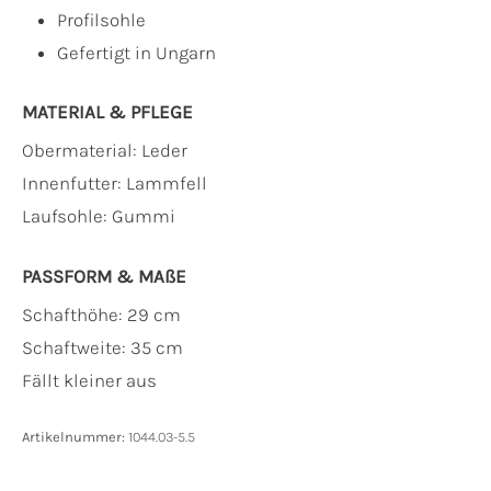
Profilsohle
Gefertigt in Ungarn
MATERIAL & PFLEGE
Obermaterial:
Leder
Innenfutter:
Lammfell
Laufsohle:
Gummi
PASSFORM & MAẞE
Schafthöhe: 29 cm
Schaftweite: 35 cm
Fällt kleiner aus
Artikelnummer:
1044.03-5.5