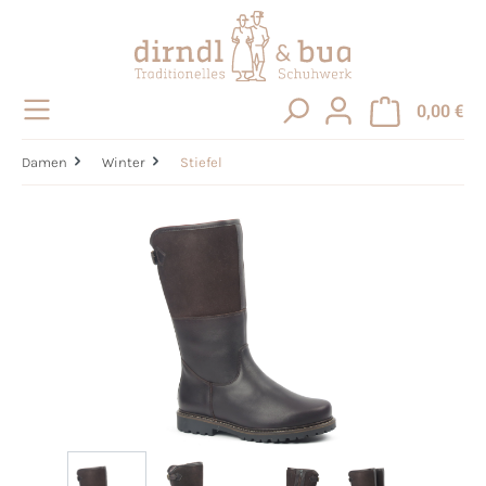
alt springen
0,00 €
Damen
Winter
Stiefel
Bildergalerie überspringen