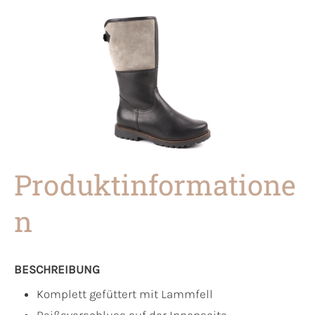
Produktinformatione
n
BESCHREIBUNG
Komplett gefüttert mit Lammfell
Reißsverschluss auf der Innenseite