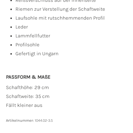
Riemen zur Verstellung der Schaftweite
Laufsohle mit rutschhemmenden Profil
Leder
Lammfellfutter
Profilsohle
Gefertigt in Ungarn
PASSFORM & MAẞE
Schafthöhe: 29 cm
Schaftweite: 35 cm
Fällt kleiner aus
Artikelnummer:
1044.02-3.5