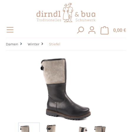
alt springen
0,00 €
Damen
Winter
Stiefel
Bildergalerie überspringen