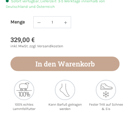
Sofort verfügbar, Lieferzeit: 3-5 Werktage innerhalb von
Deutschland und Österreich
Menge
Produkt Anzahl: Gib den gewünschten Wert
329,00 €
inkl. MwSt. zzgl. Versandkosten
In den Warenkorb
100% echtes
Kann Barfuß getragen
Fester Tritt auf Schnee
Lammfellfutter
werden
& Eis