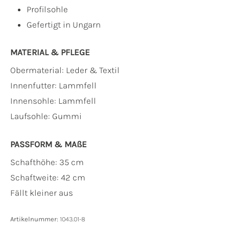
Profilsohle
Gefertigt in Ungarn
MATERIAL & PFLEGE
Obermaterial:
Leder & Textil
Innenfutter:
Lammfell
Innensohle:
Lammfell
Laufsohle:
Gummi
PASSFORM & MAẞE
Schafthöhe: 35 cm
Schaftweite: 42 cm
Fällt kleiner aus
Artikelnummer:
1043.01-8