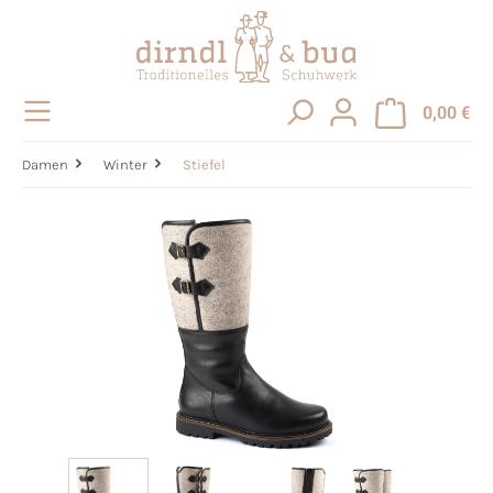
alt springen
0,00 €
Damen
Winter
Stiefel
Bildergalerie überspringen