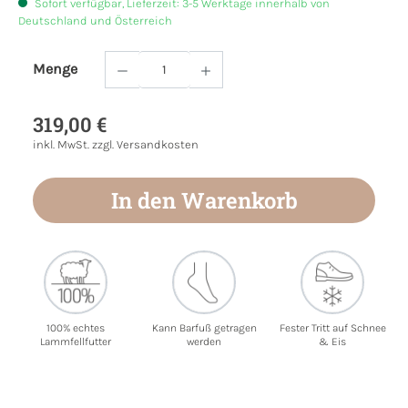
Sofort verfügbar, Lieferzeit: 3-5 Werktage innerhalb von
Deutschland und Österreich
Menge
Produkt Anzahl: Gib den gewünschten Wert
319,00 €
inkl. MwSt. zzgl. Versandkosten
In den Warenkorb
100% echtes
Kann Barfuß getragen
Fester Tritt auf Schnee
Lammfellfutter
werden
& Eis