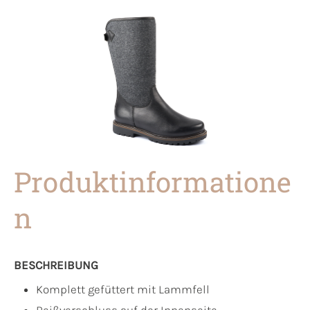
Produktinformatione
n
BESCHREIBUNG
Komplett gefüttert mit Lammfell
Reißverschluss auf der Innenseite