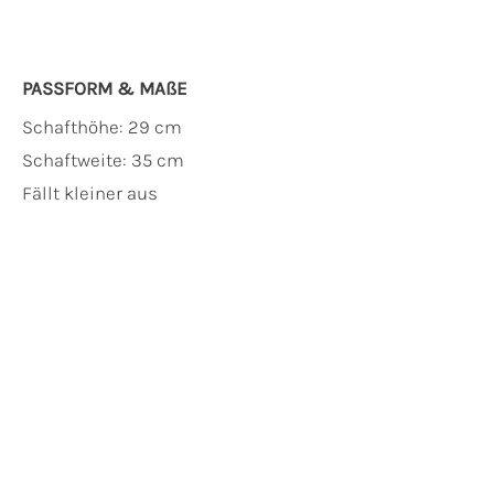
PASSFORM & MAẞE
Schafthöhe: 29 cm
Schaftweite: 35 cm
Fällt kleiner aus