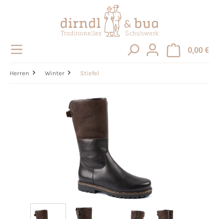
alt springen
0,00 €
Herren
Winter
Stiefel
Bildergalerie überspringen