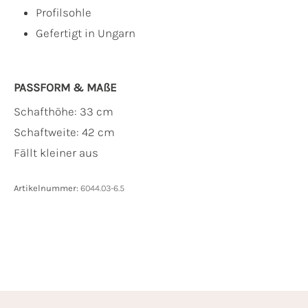
Profilsohle
Gefertigt in Ungarn
PASSFORM & MAẞE
Schafthöhe: 33 cm
Schaftweite: 42 cm
Fällt kleiner aus
Artikelnummer:
6044.03-6.5