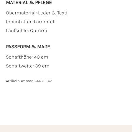
MATERIAL & PFLEGE
Obermaterial:
Leder & Textil
Innenfutter:
Lammfell
Laufsohle:
Gummi
PASSFORM & MAẞE
Schafthöhe: 40 cm
Schaftweite: 39 cm
Artikelnummer:
5446.15-42