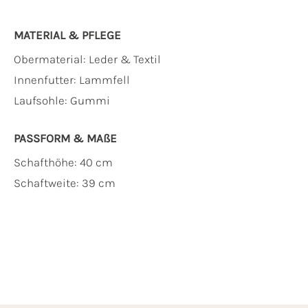
MATERIAL & PFLEGE
Obermaterial:
Leder & Textil
Innenfutter:
Lammfell
Laufsohle:
Gummi
PASSFORM & MAẞE
Schafthöhe: 40 cm
Schaftweite: 39 cm