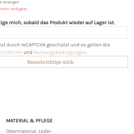
e anzeigen
 mehr verfügbar
ige mich, sobald das Produkt wieder auf Lager ist.
l
 ist durch reCAPTCHA geschützt und es gelten die
richtlinie
und
Nutzungsbedingungen
.
Benachrichtige mich
MATERIAL & PFLEGE
Obermaterial:
Leder