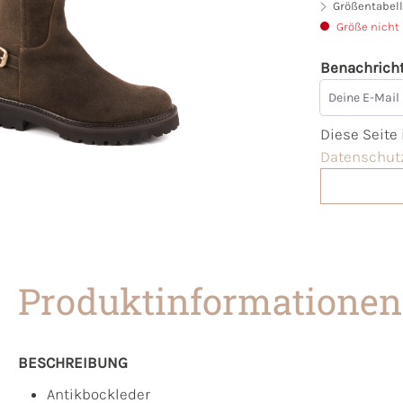
Größentabell
Größe nicht
Benachricht
Deine E-Mai
Diese Seite
Datenschutz
Produktinformationen
BESCHREIBUNG
Antikbockleder