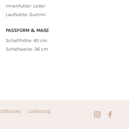
Innenfutter:
Leder
Laufsohle:
Gummi
PASSFORM & MAẞE
Schafthöhe: 40 cm
Schaftweite: 36 cm
nditionen
Lieferung