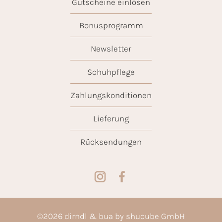
Gutscheine einlösen
Bonusprogramm
Newsletter
Schuhpflege
Zahlungskonditionen
Lieferung
Rücksendungen
©
2026
dirndl & bua by shucube GmbH