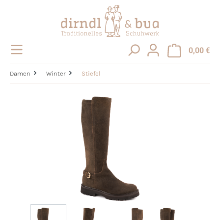
alt springen
0,00 €
Damen
Winter
Stiefel
Bildergalerie überspringen