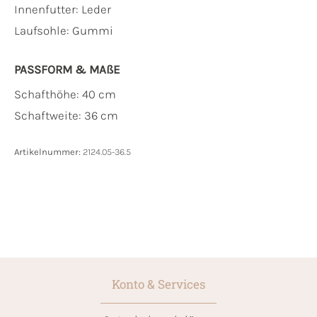
Innenfutter:
Leder
Laufsohle:
Gummi
PASSFORM & MAẞE
Schafthöhe: 40 cm
Schaftweite: 36 cm
Artikelnummer:
2124.05-36.5
Konto & Services