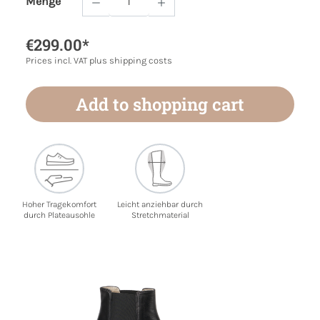
Menge
Product Quantity: Enter the desired amoun
€299.00*
Prices incl. VAT plus shipping costs
Add to shopping cart
Hoher Tragekomfort
Leicht anziehbar durch
durch Plateausohle
Stretchmaterial