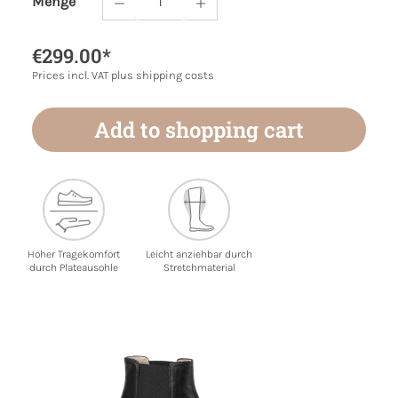
Menge
Product Quantity: Enter the desired amoun
€299.00*
Prices incl. VAT plus shipping costs
Add to shopping cart
Hoher Tragekomfort
Leicht anziehbar durch
durch Plateausohle
Stretchmaterial